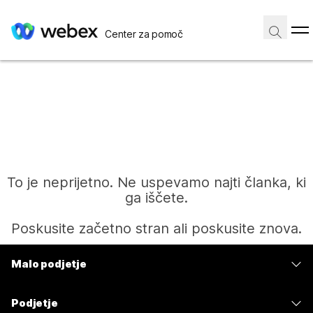
Center za pomoč
To je neprijetno. Ne uspevamo najti članka, ki
ga iščete.
Poskusite začetno stran ali poskusite znova.
Malo podjetje
Domov
Cene
Podjetje