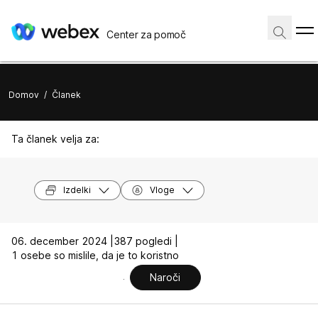
Center za pomoč
Domov
/
Članek
Ta članek velja za:
Izdelki
Vloge
06. december 2024 |
387 pogledi |
1 osebe so mislile, da je to koristno
Naroči