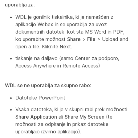
uporablja za:
WDL je gonilnik tiskalnika, ki je nameščen z
aplikacijo Webex in se uporablja za uvoz
dokumentnih datotek, kot sta MS Word in PDF,
ko uporabite možnost
Share
>
File
> Upload and
open a file. Kliknite
Next
.
tiskanje na daljavo (samo Center za podporo,
Access Anywhere in Remote Access)
WDL se ne uporablja za skupno rabo
:
Datoteke PowerPoint
Vsaka datoteka, ki je v skupni rabi prek možnosti
Share Application
ali
Share My Screen
(te
možnosti za odpiranje in prikaz datoteke
uporabljajo izvirno aplikacijo).