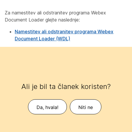
Za namestitev ali odstranitev programa Webex
Document Loader glejte naslednje:
Namestitev ali odstranitev programa Webex
Document Loader (WDL)
Ali je bil ta članek koristen?
Da, hvala!
Niti ne