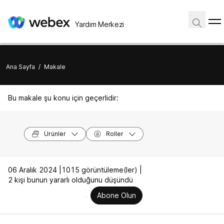
Yardım Merkezi
Ana Sayfa
/
Makale
Bu makale şu konu için geçerlidir:
Ürünler
Roller
06 Aralık 2024 |
1015 görüntüleme(ler) |
2 kişi bunun yararlı olduğunu düşündü
Abone Olun