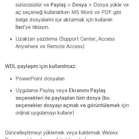
sürücüsüdür ve
Paylaş
>
Dosya
> Dosya yükle ve
aç seçeneği kullanılırken MS Word ve PDF gibi
belge dosyalarını içe aktarmak için kullanılır.
İleri
’ye tıklayın.
Uzaktan yazdırma (Support Center, Access
Anywhere ve Remote Access)
WDL paylaşım için kullanılmaz
:
PowerPoint dosyaları
Uygulama Paylaş veya
Ekranımı Paylaş
seçenekleri ile paylaşılan tüm dosya (bu
seçenekler dosyayı açmak ve görüntülemek
için
orijinal uygulamayı
kullanır)
Güncelleştirmeyi yüklemek veya kaldırmak Webex