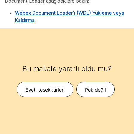
Document Loader aşağıdakilere bakın:
Webex Document Loader'ı (WDL) Yükleme veya
Kaldırma
Bu makale yararlı oldu mu?
Evet, teşekkürler!
Pek değil