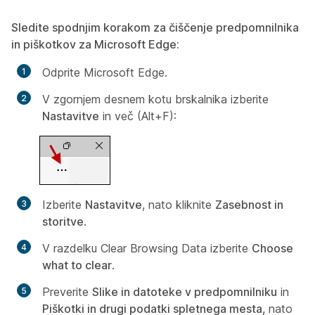
Sledite spodnjim korakom za čiščenje predpomnilnika
in piškotkov za Microsoft Edge:
Odprite Microsoft Edge.
V zgornjem desnem kotu brskalnika izberite
Nastavitve
in več (Alt+F):
Izberite
Nastavitve
, nato kliknite
Zasebnost in
storitve
.
V razdelku
Clear Browsing Data
izberite
Choose
what to clear
.
Preverite
Slike in datoteke v predpomnilniku
in
Piškotki in drugi podatki spletnega mesta,
nato