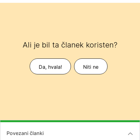
Ali je bil ta članek koristen?
Da, hvala!
Niti ne
Povezani članki