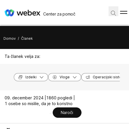
Center za pomoč
Domov
/
Članek
Ta članek velja za:
Izdelki
Vloge
Operacijski sistemi
09. december 2024 |
1860 pogledi |
1 osebe so mislile, da je to koristno
Naroči