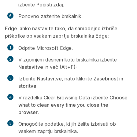
izberite
Počisti zdaj
.
Ponovno zaženite brskalnik.
Edge lahko nastavite tako, da samodejno izbriše
piškotke ob vsakem zaprtju brskalnika Edge:
Odprite Microsoft Edge.
V zgornjem desnem kotu brskalnika izberite
Nastavitve
in več (Alt+F):
Izberite
Nastavitve
, nato kliknite
Zasebnost in
storitve
.
V razdelku
Clear Browsing Data
izberite
Choose
what to clean every time you close the
browser
.
Omogočite podatke, ki jih želite izbrisati ob
vsakem zaprtju brskalnika.