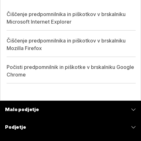
Čiščenje predpomnilnika in piškotkov v brskalniku
Microsoft Internet Explorer
Čiščenje predpomnilnika in piškotkov v brskalniku
Mozilla Firefox
Počisti predpomnilnik in piškotke v brskalniku Google
Chrome
Malo podjetje
Cene
Podjetje
Aplikacija Webex
Webex Suite