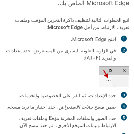
Microsoft Edge الخاص بك.
اتبع الخطوات التالية لتنظيف ذاكرة التخزين المؤقت وملفات
تعريف الارتباط من أجل Microsoft Edge:
افتح Microsoft Edge.
في الزاوية العلوية اليسرى من المستعرض، حدد
إعدادات
والمزيد (Alt+F):
حدد
الإعدادات
، ثم انقر على
الخصوصية والخدمات
.
ضمن
مسح بيانات الاستعراض
، حدد
اختيار ما تريد مسحه
.
حدد
الصور والملفات المخزنة مؤقتًا
و
ملفات تعريف
الارتباط وبيانات الموقع الأخرى،
ثم حدد
مسح الآن
.