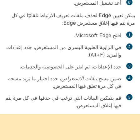
أعد تشغيل المستعرض.
يمكن تعيين Edge لحذف ملفات تعريف الارتباط تلقائيًا في كل
مرة يتم فيها إغلاق مستعرض Edge:
افتح Microsoft Edge.
في الزاوية العلوية اليسرى من المستعرض، حدد
إعدادات
والمزيد (Alt+F):
حدد
الإعدادات
، ثم انقر على
الخصوصية والخدمات
.
ضمن
مسح بيانات الاستعراض
، حدد
اختيار ما تريد مسحه
في كل مرة تغلق فيها المستعرض
.
قم بتمكين البيانات التي ترغب في حذفها في كل مرة يتم
فيها إغلاق المستعرض.