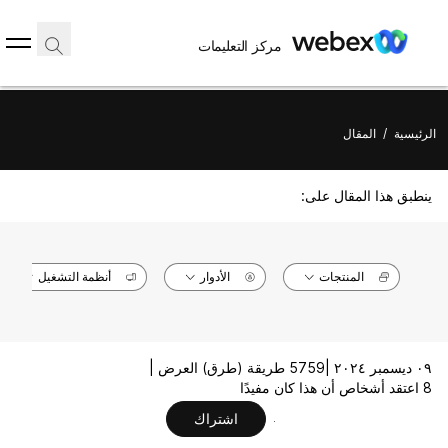
مركز التعليمات
الرئيسية
/
المقال
ينطبق هذا المقال على:
المنتجات
الأدوار
أنظمة التشغيل
٠٩ ديسمبر ٢٠٢٤ |
5759 طريقة (طرق) العرض |
8 اعتقد أشخاص أن هذا كان مفيدًا
اشتراك