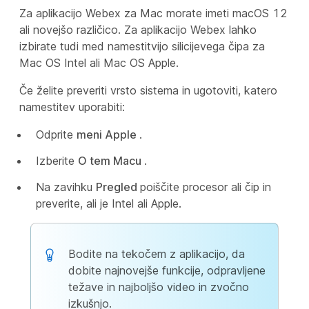
Za aplikacijo Webex za Mac morate imeti macOS 12
ali novejšo različico. Za aplikacijo Webex lahko
izbirate tudi med namestitvijo silicijevega čipa za
Mac OS Intel ali Mac OS Apple.
Če želite preveriti vrsto sistema in ugotoviti, katero
namestitev uporabiti:
Odprite
meni Apple
.
Izberite
O tem Macu
.
Na zavihku
Pregled
poiščite procesor ali čip in
preverite, ali je Intel ali Apple.
Bodite na tekočem z aplikacijo, da
dobite najnovejše funkcije, odpravljene
težave in najboljšo video in zvočno
izkušnjo.