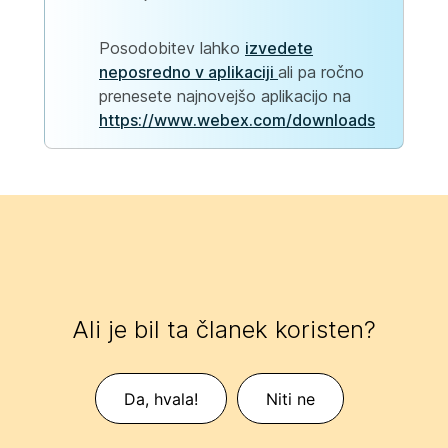
Posodobitev lahko
izvedete
neposredno v aplikaciji
ali pa ročno
prenesete najnovejšo aplikacijo na
https://www.webex.com/downloads
Ali je bil ta članek koristen?
Da, hvala!
Niti ne