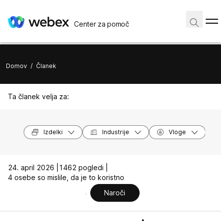
Center za pomoč
Domov
/
Članek
Ta članek velja za:
Izdelki
Industrije
Vloge
24. april 2026 |
1462 pogledi |
4 osebe so mislile, da je to koristno
Naroči