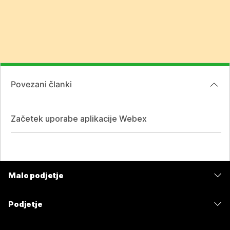
Povezani članki
Začetek uporabe aplikacije Webex
Malo podjetje
Cene
Podjetje
Aplikacija Webex
Webex Suite