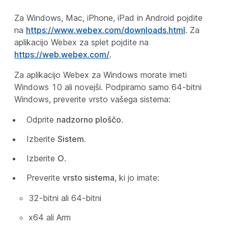
Za Windows, Mac, iPhone, iPad in Android pojdite
na
https://www.webex.com/downloads.html
. Za
aplikacijo Webex za splet pojdite na
https://web.webex.com/
.
Za aplikacijo Webex za Windows morate imeti
Windows 10 ali novejši. Podpiramo samo 64-bitni
Windows, preverite vrsto vašega sistema:
Odprite
nadzorno ploščo
.
Izberite
Sistem
.
Izberite
O
.
Preverite
vrsto sistema
, ki jo imate:
32-bitni ali 64-bitni
x64 ali Arm