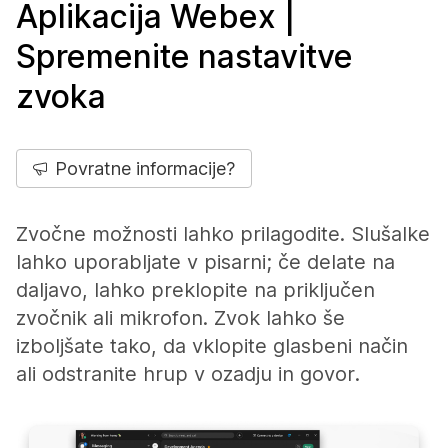
Aplikacija Webex |
Spremenite nastavitve
zvoka
Povratne informacije?
Zvočne možnosti lahko prilagodite. Slušalke
lahko uporabljate v pisarni; če delate na
daljavo, lahko preklopite na priključen
zvočnik ali mikrofon. Zvok lahko še
izboljšate tako, da vklopite glasbeni način
ali odstranite hrup v ozadju in govor.