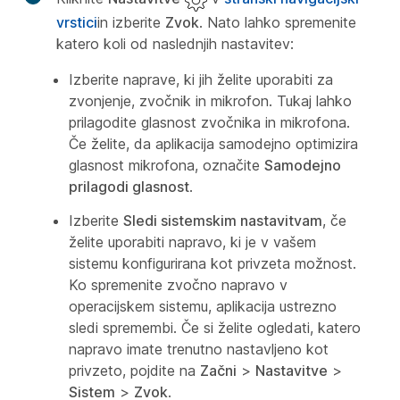
vrstici
in izberite
Zvok
. Nato lahko spremenite
katero koli od naslednjih nastavitev:
Izberite naprave, ki jih želite uporabiti za
zvonjenje, zvočnik in mikrofon. Tukaj lahko
prilagodite glasnost zvočnika in mikrofona.
Če želite, da aplikacija samodejno optimizira
glasnost mikrofona, označite
Samodejno
prilagodi glasnost
.
Izberite
Sledi sistemskim nastavitvam
, če
želite uporabiti napravo, ki je v vašem
sistemu konfigurirana kot privzeta možnost.
Ko spremenite zvočno napravo v
operacijskem sistemu, aplikacija ustrezno
sledi spremembi. Če si želite ogledati, katero
napravo imate trenutno nastavljeno kot
privzeto, pojdite na
Začni
>
Nastavitve
>
Sistem
>
Zvok
.