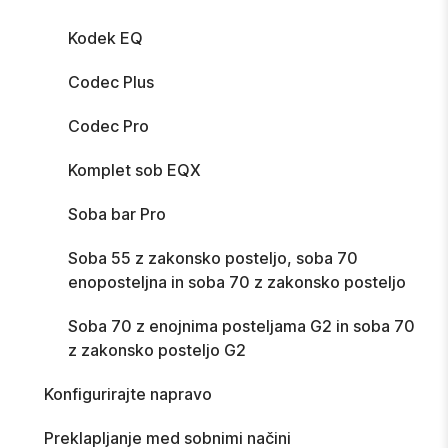
Video resources
Kodek EQ
Webex Academy
Codec Plus
Live Events and Webinars
Codec Pro
Webex Blog
Komplet sob EQX
PROGRAMS
Soba bar Pro
Webex Community
Webex Insider
Soba 55 z zakonsko posteljo, soba 70
enoposteljna in soba 70 z zakonsko posteljo
App Hub
Soba 70 z enojnima posteljama G2 in soba 70
z zakonsko posteljo G2
Konfigurirajte napravo
Preklapljanje med sobnimi načini