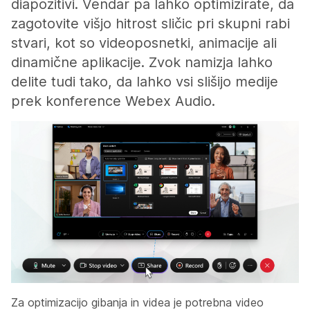
diapozitivi. Vendar pa lahko optimizirate, da
zagotovite višjo hitrost sličic pri skupni rabi
stvari, kot so videoposnetki, animacije ali
dinamične aplikacije. Zvok namizja lahko
delite tudi tako, da lahko vsi slišijo medije
prek konference Webex Audio.
Za optimizacijo gibanja in videa je potrebna video