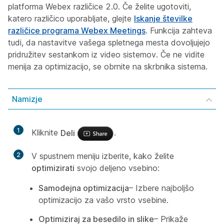
platforma Webex različice 2.0. Če želite ugotoviti,
katero različico uporabljate, glejte
Iskanje številke
različice programa Webex Meetings
. Funkcija zahteva
tudi, da nastavitve vašega spletnega mesta dovoljujejo
pridružitev sestankom iz video sistemov. Če ne vidite
menija za optimizacijo, se obrnite na skrbnika sistema.
Namizje
1
Kliknite
Deli
.
2
V spustnem meniju izberite, kako želite
optimizirati
svojo deljeno vsebino:
Samodejna optimizacija
– Izbere najboljšo
optimizacijo za vašo vrsto vsebine.
Optimiziraj za besedilo in slike
– Prikaže