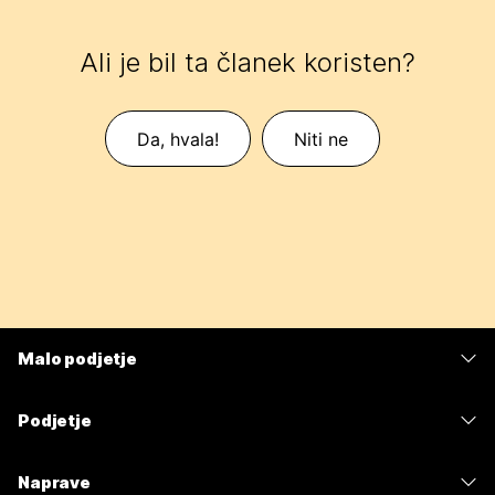
Ali je bil ta članek koristen?
Da, hvala!
Niti ne
Malo podjetje
Cene
Podjetje
Aplikacija Webex
Webex Suite
Naprave
Meetings