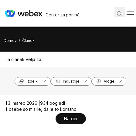
Center za pomoč
Domov
/
Članek
Ta članek velja za:
Izdelki
Industrije
Vloge
13. marec 2026 |
934 pogledi |
1 osebe so mislile, da je to koristno
Naroči