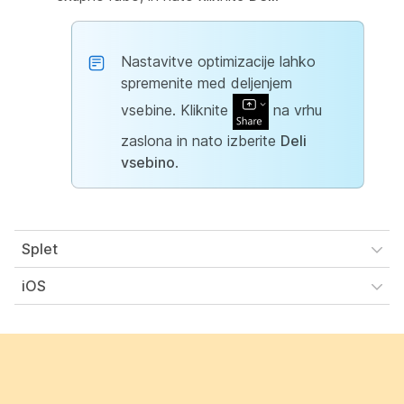
Nastavitve optimizacije lahko
spremenite med deljenjem
vsebine. Kliknite
na vrhu
zaslona in nato izberite
Deli
vsebino
.
Splet
iOS