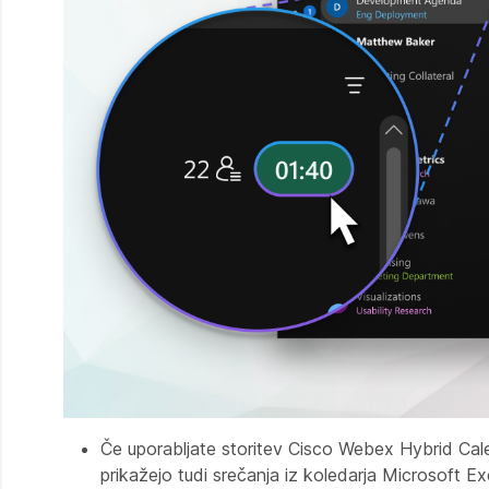
Če uporabljate storitev Cisco Webex Hybrid Cal
prikažejo tudi srečanja iz koledarja Microsoft E