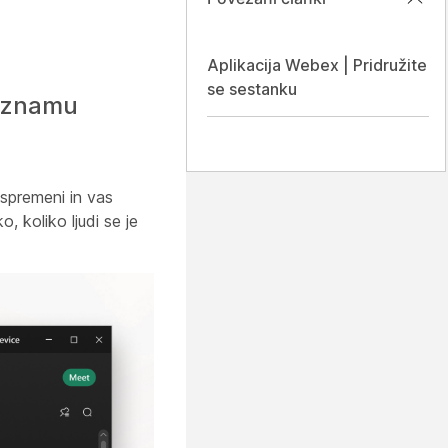
Aplikacija Webex | Pridružite
se sestanku
seznamu
spremeni in vas
 koliko ljudi se je