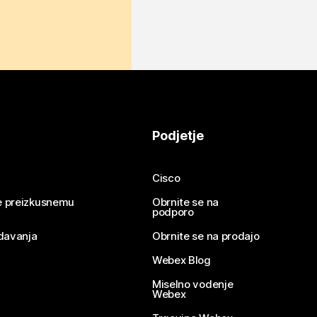
Podjetje
Cisco
se preizkusnemu
Obrnite se na
podporo
davanja
Obrnite se na prodajo
Webex Blog
Miselno vodenje
Webex