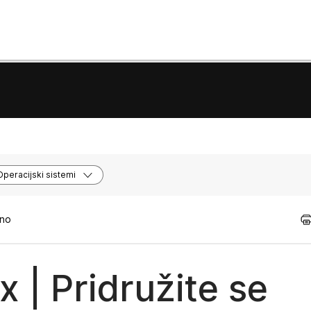
Operacijski sistemi
tno
 | Pridružite se