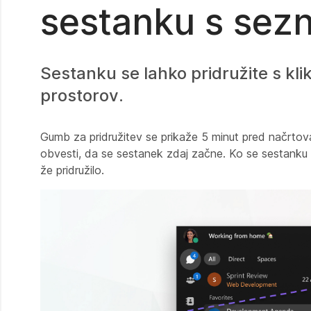
sestanku s sez
Sestanku se lahko pridružite s kl
prostorov.
Gumb za pridružitev se prikaže 5 minut pred načrt
obvesti, da se sestanek zdaj začne. Ko se sestanku pr
že pridružilo.