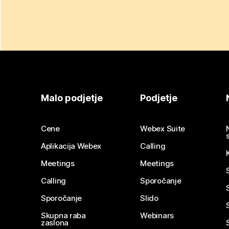
Malo podjetje
Podjetje
Cene
Webex Suite
Aplikacija Webex
Calling
Meetings
Meetings
Calling
Sporočanje
Sporočanje
Slido
Skupna raba
Webinars
zaslona