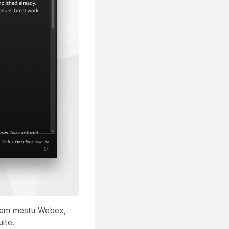
tnem mestu Webex,
ite.