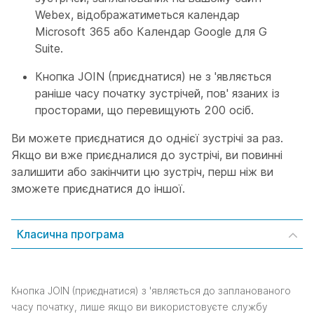
Webex, відображатиметься календар
Microsoft 365 або Календар Google для G
Suite.
Кнопка JOIN (приєднатися) не з 'являється
раніше часу початку зустрічей, пов' язаних із
просторами, що перевищують 200 осіб.
Ви можете приєднатися до однієї зустрічі за раз.
Якщо ви вже приєдналися до зустрічі, ви повинні
залишити або закінчити цю зустріч, перш ніж ви
зможете приєднатися до іншої.
Класична програма
Кнопка JOIN (приєднатися) з 'являється до запланованого
часу початку, лише якщо ви використовуєте службу