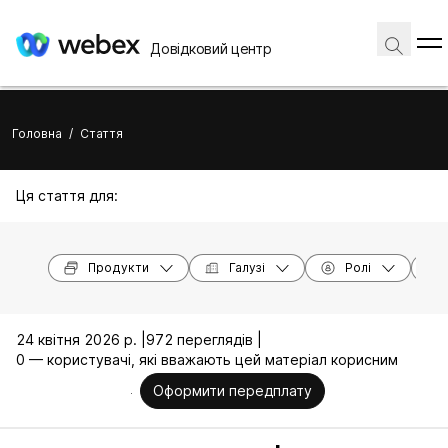
Довідковий центр
Головна
/
Стаття
Ця стаття для:
Продукти
Галузі
Ролі
24 квітня 2026 р. |
972 переглядів |
0 — користувачі, які вважають цей матеріал корисним
Оформити передплату