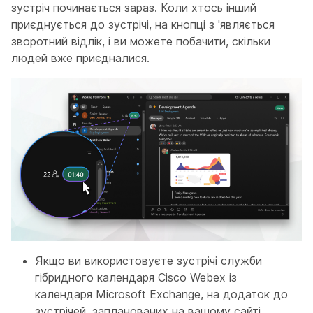
зустріч починається зараз. Коли хтось інший
приєднується до зустрічі, на кнопці з 'являється
зворотний відлік, і ви можете побачити, скільки
людей вже приєдналися.
Якщо ви використовуєте зустрічі служби
гібридного календаря Cisco Webex із
календаря Microsoft Exchange, на додаток до
зустрічей, запланованих на вашому сайті