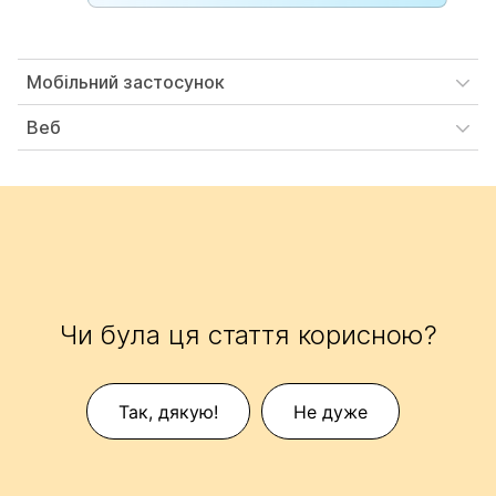
Мобільний застосунок
Веб
Чи була ця стаття корисною?
Так, дякую!
Не дуже