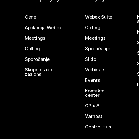
Cene
Webex Suite
Aplikacija Webex
Calling
Meetings
Meetings
Calling
Sporočanje
Sporočanje
Slido
Skupna raba
Webinars
zaslona
Events
Kontaktni
center
CPaaS
Varnost
Control Hub