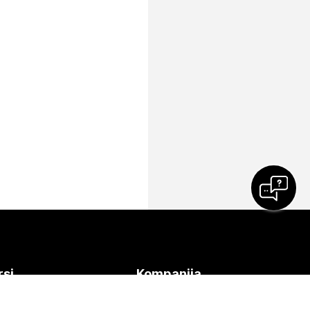
rsi
Kompanija