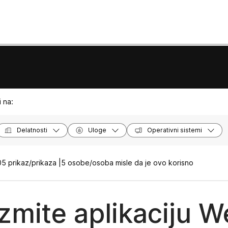
 na:
Delatnosti
Uloge
Operativni sistemi
5 prikaz/prikaza |
5 osobe/osoba misle da je ovo korisno
zmite aplikaciju 