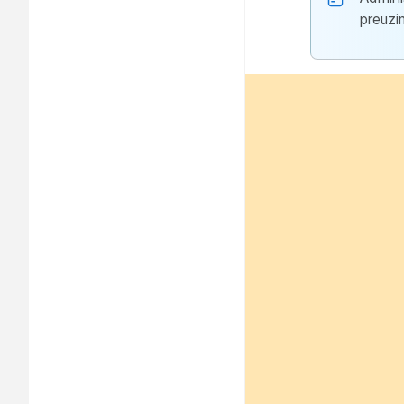
preuzi