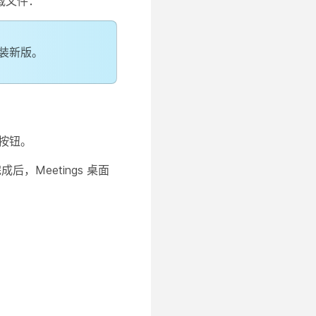
载文件：
安装新版。
按钮。
后，Meetings 桌面