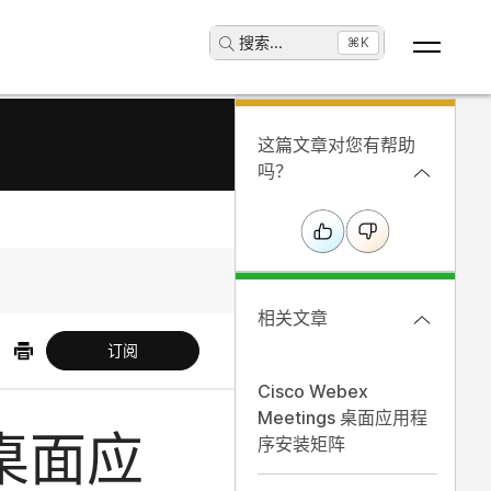
搜索
...
⌘K
这篇文章对您有帮助
吗？
相关文章
订阅
Cisco Webex
Meetings 桌面应用程
 桌面应
序安装矩阵