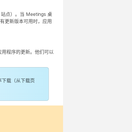
点）。当 Meetings 桌
当有更新版本可用时，应用
面应用程序的更新。他们可以
程序下载（从
下载
页