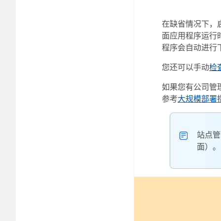
在缺省情况下，启用
面应用程序运行时
程序会自动进行
您还可以手动
检
如果您有公司管理
参考
大规模部署
站点管理
面）。