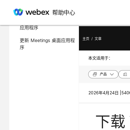
在此文章中
帮助中心
下载和安装 Meetings 桌面
应用程序
主页
/
文章
更新 Meetings 桌面应用程
序
本文适用于：
产品
2026年4月24日 |
540
下载 