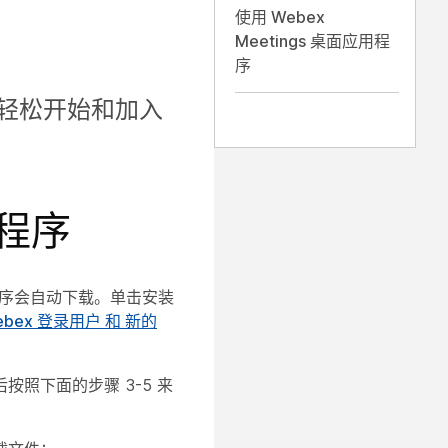
使用 Webex
Meetings 桌面应用程
序
程序轻松开始和加入
用程序
用程序会自动下载。单击安装
Webex 登录用户
和
新的
按照下面的步骤 3-5 来