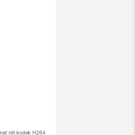
rmat niti kodek H264