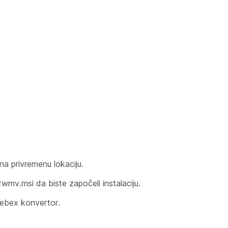
na privremenu lokaciju.
2wmv.msi da biste započeli instalaciju.
 Webex konvertor.