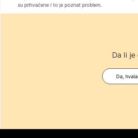
su prihvaćene i to je poznat problem.
Da li je
Da, hvala