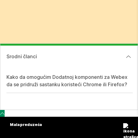
Srodni članci
Kako da omogućim Dodatnoj komponenti za Webex
da se pridruži sastanku koristeći Chrome ili Firefox?
Mala preduzeća
Cene