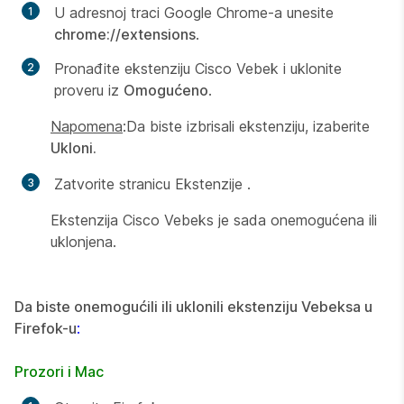
U adresnoj traci Google Chrome-a unesite
chrome://extensions
.
Pronađite ekstenziju
Cisco Vebek i uklonite
proveru iz
Omogućeno
.
Napomena
:
Da biste izbrisali ekstenziju, izaberite
Ukloni.
Zatvorite
stranicu Ekstenzije
.
Ekstenzija Cisco Vebeks je sada onemogućena ili
uklonjena.
Da biste onemogućili ili uklonili ekstenziju Vebeksa u
Firefok-u
:
Prozori i Mac