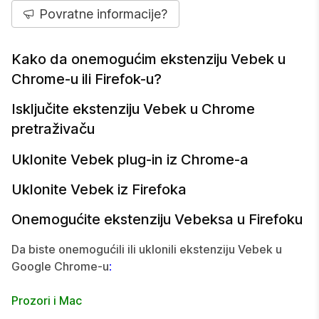
Povratne informacije?
Kako da onemogućim ekstenziju Vebek u
Chrome-u ili Firefok-u?
Isključite ekstenziju Vebek u Chrome
pretraživaču
Uklonite Vebek plug-in iz Chrome-a
Uklonite Vebek iz Firefoka
Onemogućite ekstenziju Vebeksa u Firefoku
Da biste onemogućili ili uklonili ekstenziju Vebek u
Google Chrome-u
:
Prozori i Mac