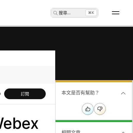
搜尋
...
⌘K
本文是否有幫助？
訂閱
Webex
相關文章