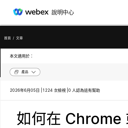
說明中心
首頁
/
文章
本文適用於：
產品
2026年6月05日 |
1224 次檢視 |
0 人認為這有幫助
如何在 Chrome 或