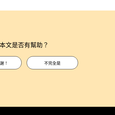
本文是否有幫助？
謝！
不完全是