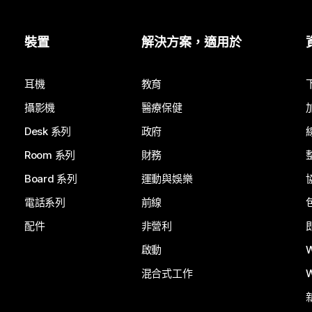
裝置
解決方案，適用於
耳機
教育
攝影機
醫療保健
Desk 系列
政府
Room 系列
財務
Board 系列
運動與娛樂
電話系列
前線
配件
非營利
啟動
混合式工作