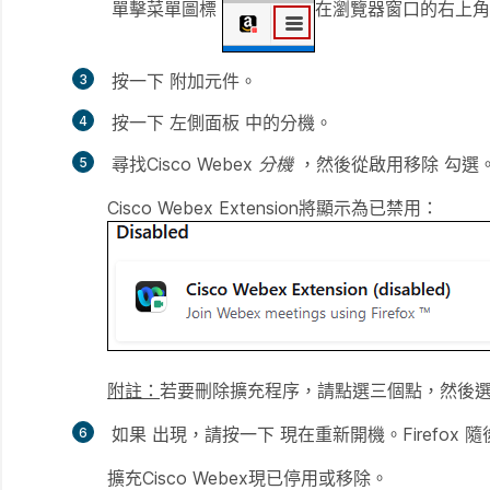
單擊菜單圖標
在瀏覽器窗口的右上角
按一下
附加元件
。
按一下
左側面板
中的分機。
尋找Cisco Webex
分機
，然後從啟用移除
勾選
Cisco Webex Extension將顯示為已禁用：
附註：
若要刪除擴充程序，請點選三個點，然後
如果
出現，請按一下
現在重新開機。Firefox
擴充Cisco Webex現已停用或移除。