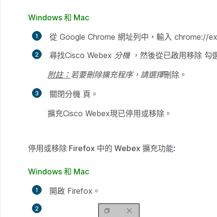
Windows 和 Mac
從 Google Chrome 網址列中，輸入 chrome://ex
尋找Cisco Webex
分機
，然後從已啟用移除
勾
附註：
若要刪除擴充程序，請選擇
刪除
。
關閉分機
頁。
擴充Cisco Webex現已停用或移除。
停用或移除 Firefox 中的 Webex 擴充功能
:
Windows 和 Mac
開啟 Firefox。