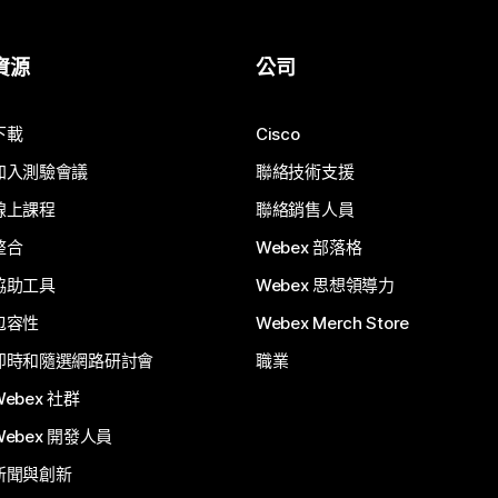
資源
公司
下載
Cisco
加入測驗會議
聯絡技術支援
線上課程
聯絡銷售人員
整合
Webex 部落格
協助工具
Webex 思想領導力
包容性
Webex Merch Store
即時和隨選網路研討會
職業
Webex 社群
Webex 開發人員
新聞與創新