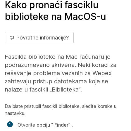
Kako pronaći fasciklu
biblioteke na MacOS-u
Povratne informacije?
Fascikla biblioteke na Mac računaru je
podrazumevano skrivena. Neki koraci za
rešavanje problema vezanih za Webex
zahtevaju pristup datotekama koje se
nalaze u fascikli „Biblioteka“.
Da biste pristupili fascikli biblioteke, sledite korake u
nastavku.
Otvorite
opciju " Finder
" .