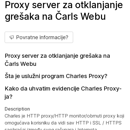
Proxy server za otklanjanje
grešaka na Čarls Webu
Povratne informacije?
Proxy server za otklanjanje grešaka na
Čarls Webu
Šta je uslužni program Charles Proxy?
Kako da uhvatim evidencije Charles Proxy-
ja?
Description
Charles je HTTP proxy/HTTP monitor/obrnuti proxy koji
omogućava korisniku da vidi sav HTTP i SSL / HTTPS
saobraćaj između svog računara i Interneta.