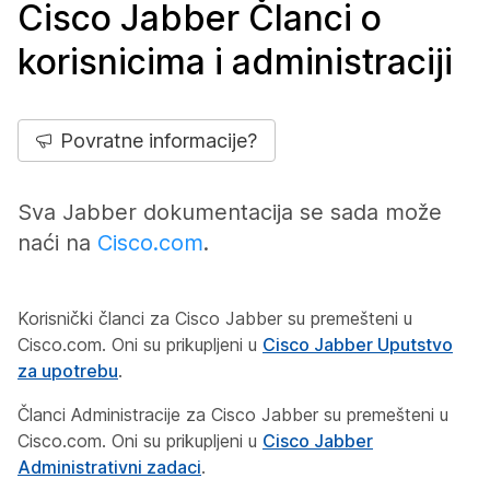
Cisco Jabber Članci o
korisnicima i administraciji
Povratne informacije?
Sva Jabber dokumentacija se sada može
naći na
Cisco.com
.
Korisnički članci za Cisco Jabber su premešteni u
Cisco.com. Oni su prikupljeni u
Cisco Jabber Uputstvo
za upotrebu
.
Članci Administracije za Cisco Jabber su premešteni u
Cisco.com. Oni su prikupljeni u
Cisco Jabber
Administrativni zadaci
.