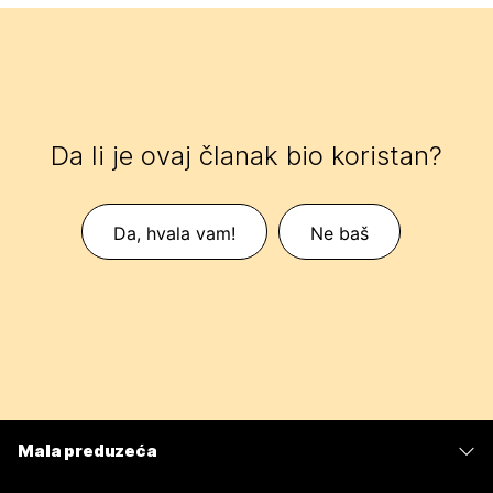
Da li je ovaj članak bio koristan?
Da, hvala vam!
Ne baš
Mala preduzeća
Cene