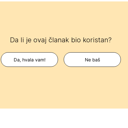
Da li je ovaj članak bio koristan?
Da, hvala vam!
Ne baš