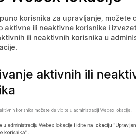
puno korisnika za upravljanje, možete 
o aktivne ili neaktivne korisnike i izvez
ktivnih ili neaktivnih korisnika u admini
cije.
ivanje aktivnih ili neakti
ika
neaktivnih korisnika možete da vidite u administraciji Webex lokacije.
se u administraciju Webex lokacije i idite na
lokaciju
"Upravljan
e korisnika
" .