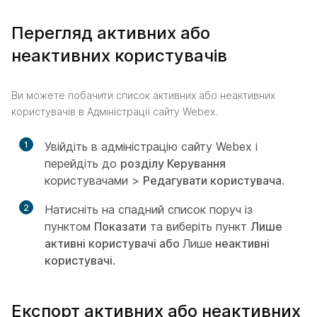
Перегляд активних або
неактивних користувачів
Ви можете побачити список активних або неактивних
користувачів в Адміністрації сайту Webex.
1
Увійдіть в адміністрацію сайту Webex і
перейдіть до
розділу Керування
користувачами >
Редагувати користувача
.
2
Натисніть на спадний список поруч із
пунктом
Показати
та виберіть пункт
Лише
активні користувачі або
Лише
неактивні
користувачі
.
Експорт активних або неактивних