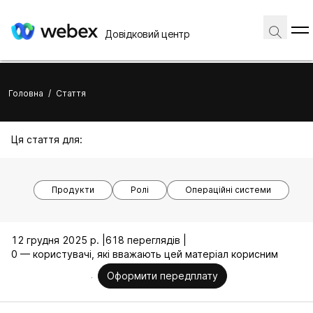
Довідковий центр
Головна
/
Стаття
Ця стаття для:
Продукти
Ролі
Операційні системи
12 грудня 2025 р. |
618 переглядів |
0 — користувачі, які вважають цей матеріал корисним
Оформити передплату