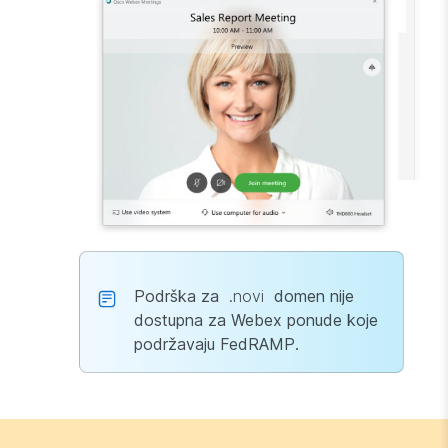
Podrška za
.novi
domen nije
dostupna za Webex ponude koje
podržavaju FedRAMP.