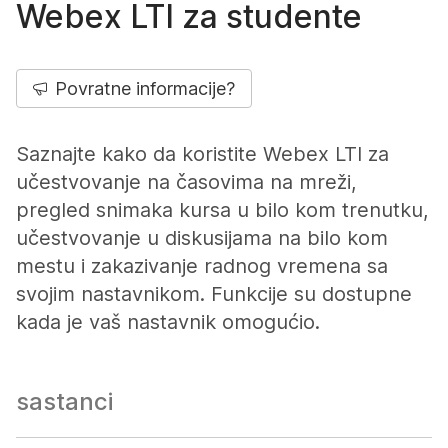
Webex LTI za studente
Povratne informacije?
Saznajte kako da koristite Webex LTI za
učestvovanje na časovima na mreži,
pregled snimaka kursa u bilo kom trenutku,
učestvovanje u diskusijama na bilo kom
mestu i zakazivanje radnog vremena sa
svojim nastavnikom. Funkcije su dostupne
kada je vaš nastavnik omogućio.
sastanci