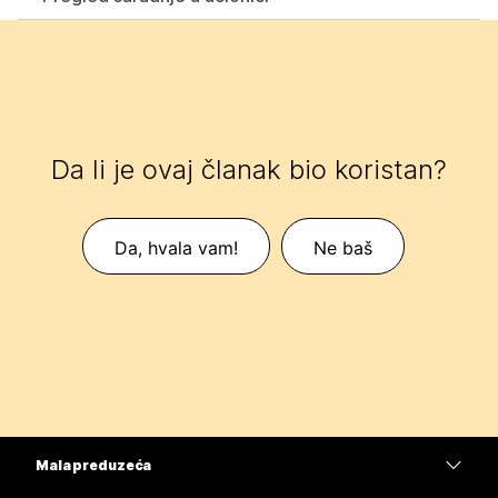
Da li je ovaj članak bio koristan?
Da, hvala vam!
Ne baš
Mala preduzeća