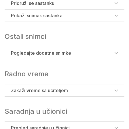
Pridruži se sastanku
Prikaži snimak sastanka
Ostali snimci
Pogledajte dodatne snimke
Radno vreme
Zakaži vreme sa učiteljem
Saradnja u učionici
Pregled saradnje u učionici