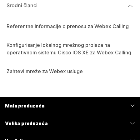
Srodni članci
Referentne informacije o prenosu za Webex Calling
Konfigurisanje lokalnog mrežnog prolaza na
operativnom sistemu Cisco IOS XE za Webex Calling
Zahtevi mreže za Webex usluge
Mala preduzeća
Cene
Velika preduzeća
Aplikacija Webex
Webex Suite