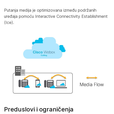
Putanja medija je optimizovana između podržanih
uređaja pomoću Interactive Connectivity Establishment
(Ice).
Preduslovi i ograničenja