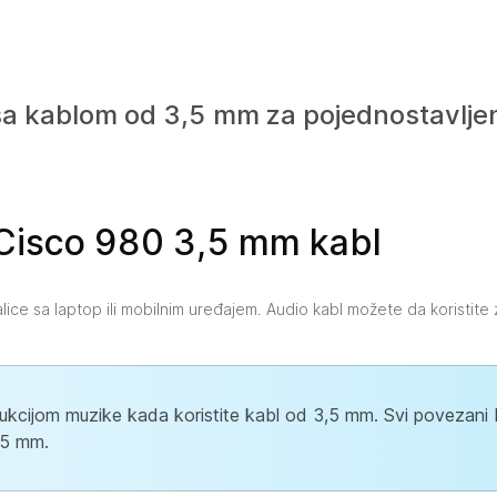
sa kablom od 3,5 mm za pojednostavlje
 Cisco 980 3,5 mm kabl
alice sa laptop ili mobilnim uređajem. Audio kabl možete da koristite 
dukcijom muzike kada koristite kabl od 3,5 mm. Svi povezani
,5 mm.