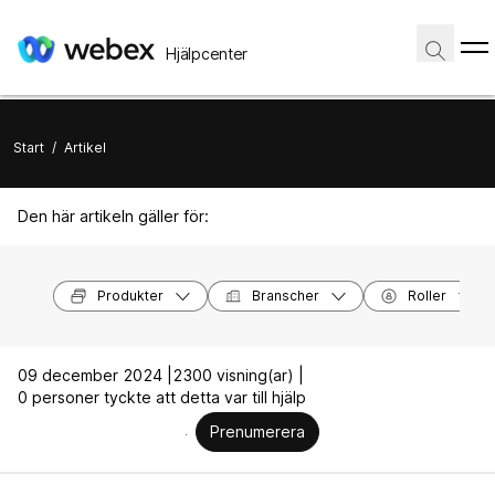
Hjälpcenter
Start
/
Artikel
Den här artikeln gäller för:
Produkter
Branscher
Roller
09 december 2024 |
2300 visning(ar) |
0 personer tyckte att detta var till hjälp
Prenumerera