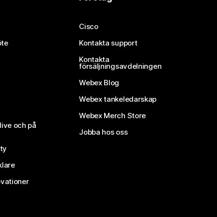
Cisco
öte
Kontakta support
Kontakta
försäljningsavdelningen
Webex Blog
Webex tankeledarskap
Webex Merch Store
live och på
Jobba hos oss
ty
klare
vationer