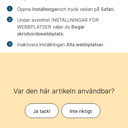
Öppna
Inställningar
och tryck sedan på
Safari
.
Under avsnittet
INSTÄLLNINGAR FÖR
WEBBPLATSER
väljer du
Begär
skrivbordswebbplats
.
Inaktivera inställningen
Alla webbplatser
.
Var den här artikeln användbar?
Ja tack!
Inte riktigt