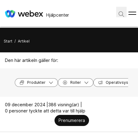
Hjälpcenter
Start
/
Artikel
Den här artikeln gäller för:
Produkter
Roller
Operativsystem
09 december 2024 |
386 visning(ar) |
0 personer tyckte att detta var till hjälp
Prenumerera