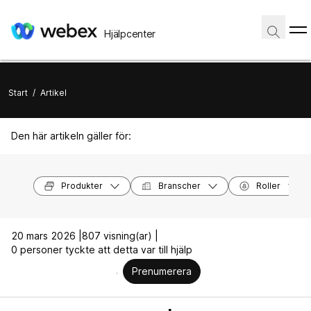
Hjälpcenter
Start
/
Artikel
Den här artikeln gäller för:
Produkter
Branscher
Roller
20 mars 2026 |
807 visning(ar) |
0 personer tyckte att detta var till hjälp
Prenumerera