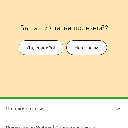
Была ли статья полезной?
Да, спасибо!
Не совсем
Похожие статьи
Приложение Webex | Присоединение к