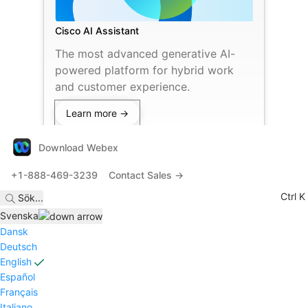
Cisco AI Assistant
The most advanced generative AI-
powered platform for hybrid work
and customer experience.
Learn more →
Download Webex
+1-888-469-3239
Contact Sales →
Ctrl K
Sök
...
Svenska
Dansk
Deutsch
English
Español
Français
Italiano