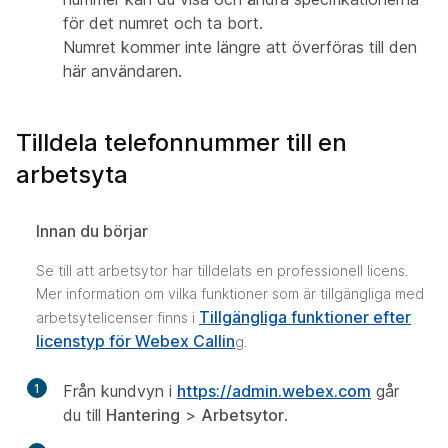
för det numret och ta bort.
Numret kommer inte längre att överföras till den
här användaren.
Tilldela telefonnummer till en
arbetsyta
Innan du börjar
Se till att arbetsytor har tilldelats en professionell licens.
Mer information om vilka funktioner som är tillgängliga med
Tillgängliga funktioner efter
arbetsytelicenser finns i
licenstyp för Webex Callin
g.
1
Från kundvyn i
https://admin.webex.com
går
du till
Hantering
>
Arbetsytor
.