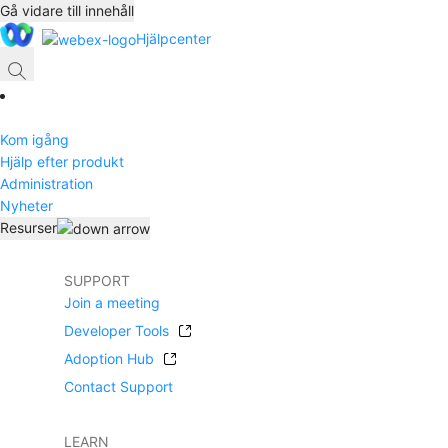
Gå vidare till innehåll
Hjälpcenter
Kom igång
Hjälp efter produkt
Administration
Nyheter
Resurser
SUPPORT
Join a meeting
Developer Tools
Adoption Hub
Contact Support
LEARN