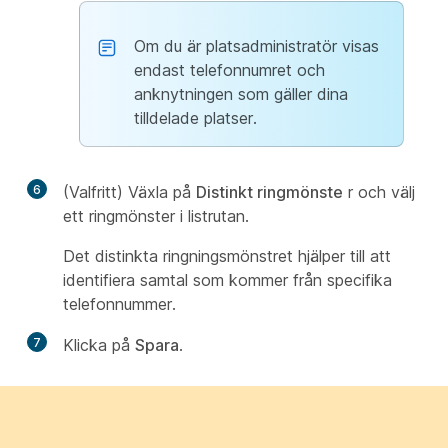
Om du är platsadministratör visas
endast telefonnumret och
anknytningen som gäller dina
tilldelade platser.
6
(Valfritt) Växla på
Distinkt ringmönste
r och välj
ett ringmönster i listrutan.
Det distinkta ringningsmönstret hjälper till att
identifiera samtal som kommer från specifika
telefonnummer.
7
Klicka på
Spara
.