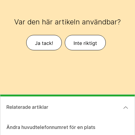
Var den här artikeln användbar?
Ja tack!
Inte riktigt
Relaterade artiklar
Ändra huvudtelefonnumret för en plats