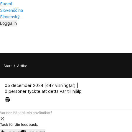
Suomi
Slovenščina
Slovenský
Logga in
Start
/
Artikel
05 december 2024 |
447 visning(ar) |
0 personer tyckte att detta var till hjälp
Var den här artikeln användbar?
Tack för din feedback.