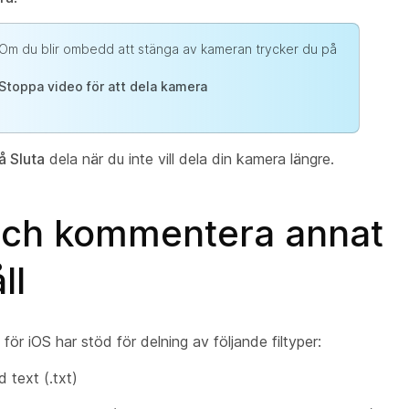
Om du blir ombedd att stänga av kameran trycker du på
Stoppa video för att dela kamera
å Sluta
dela när du inte vill dela din kamera längre.
och kommentera annat
ll
ör iOS har stöd för delning av följande filtyper:
 text (.txt)