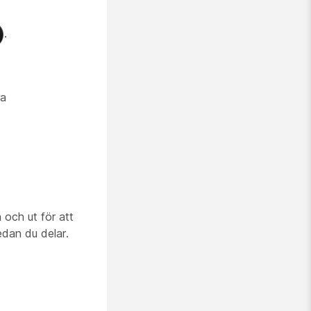
.
ra
och ut för att
dan du delar.