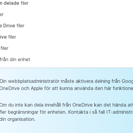
n delade
filer
er
e Drive
filer
ive
filer
filer
från din enhet
Din webbplatsadministratör måste aktivera delning från Goog
OneDrive och Apple för att kunna använda den här funktione
Om du inte kan dela innehåll från OneDrive kan det hända at
fler begränsningar för enheten. Kontakta i så fall IT-administr
din organisation.