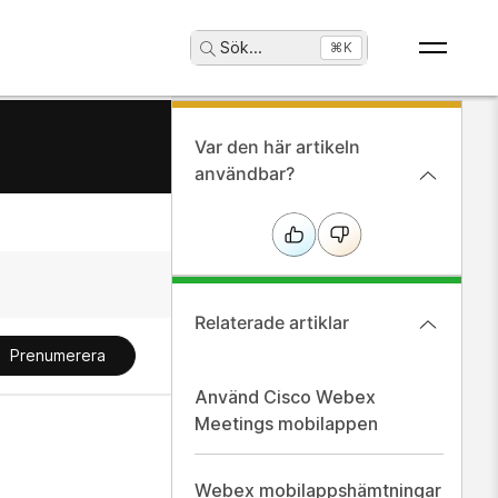
Sök
...
⌘K
Var den här artikeln
användbar?
Relaterade artiklar
Prenumerera
Använd Cisco Webex
Meetings mobilappen
Webex mobilappshämtningar