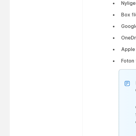
Nylige
Box
fil
Googl
OneDr
Apple
Foton