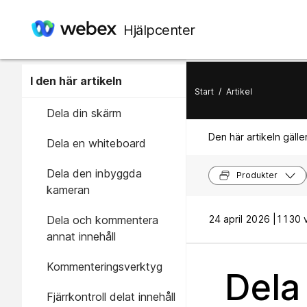
Hjälpcenter
I den här artikeln
Start
/
Artikel
Dela din skärm
Den här artikeln gäller
Dela en whiteboard
Dela den inbyggda
Produkter
kameran
Dela och kommentera
24 april 2026 |
1130 v
annat innehåll
Kommenteringsverktyg
Dela
Fjärrkontroll delat innehåll