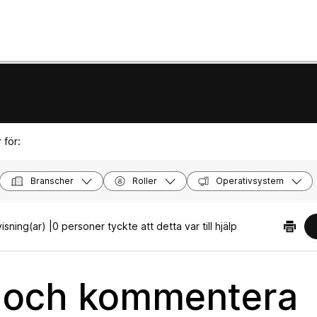
 för:
Branscher
Roller
Operativsystem
isning(ar) |
0 personer tyckte att detta var till hjälp
 och kommentera