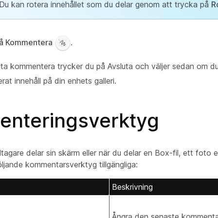
Du kan rotera innehållet som du delar genom att trycka på
R
å Kommentera
.
luta kommentera trycker du på Avsluta och väljer sedan om du
t innehåll på din enhets galleri.
nteringsverktyg
agare delar sin skärm eller när du delar en Box-fil, ett foto e
ljande kommentarsverktyg tillgängliga:
Beskrivning
Ångra den senaste kommenta