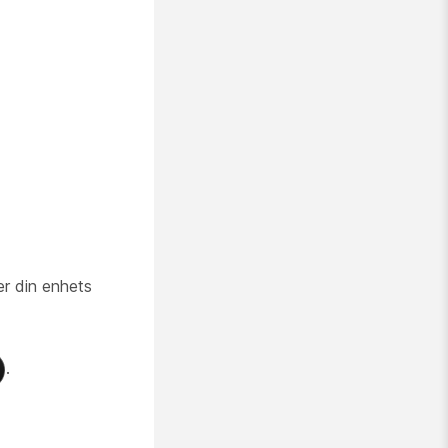
ler din enhets
.