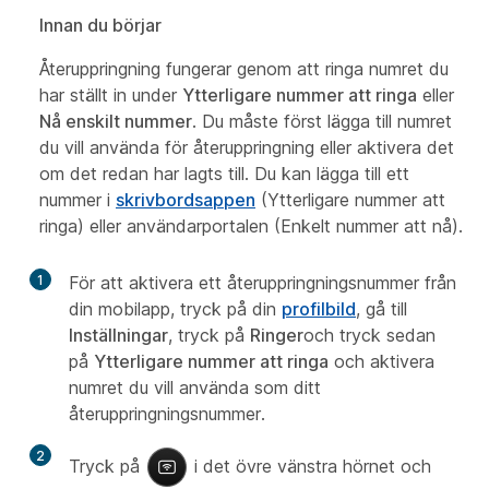
Innan du börjar
Återuppringning fungerar genom att ringa numret du
har ställt in under
Ytterligare nummer att ringa
eller
Nå enskilt nummer
. Du måste först lägga till numret
du vill använda för återuppringning eller aktivera det
om det redan har lagts till. Du kan lägga till ett
nummer i
skrivbordsappen
(Ytterligare nummer att
ringa) eller användarportalen (Enkelt nummer att nå).
1
För att aktivera ett återuppringningsnummer från
din mobilapp, tryck på din
profilbild
, gå till
Inställningar
, tryck på
Ringer
och tryck sedan
på
Ytterligare nummer att ringa
och aktivera
numret du vill använda som ditt
återuppringningsnummer.
2
Tryck på
i det övre vänstra hörnet och