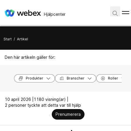
Hjälpcenter
Start
/
Artikel
Den här artikeln gäller för:
Produkter
Branscher
Roller
10 april 2026 |
1180 visning(ar) |
2 personer tyckte att detta var till hjälp
Prenumerera