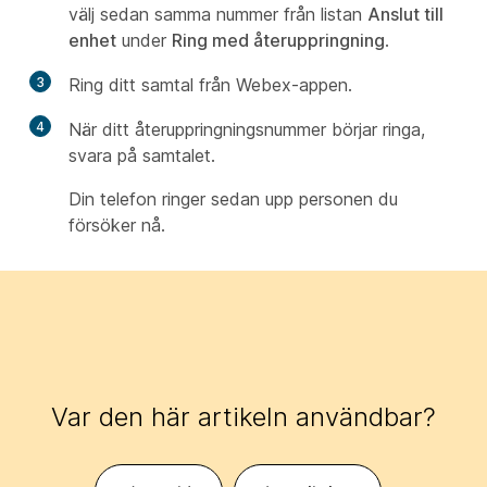
välj sedan samma nummer från listan
Anslut till
enhet
under
Ring med återuppringning
.
3
Ring ditt samtal från Webex-appen.
4
När ditt återuppringningsnummer börjar ringa,
svara på samtalet.
Din telefon ringer sedan upp personen du
försöker nå.
Var den här artikeln användbar?