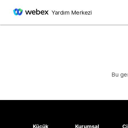
Yardım Merkezi
Bu ger
Küçük
Kurumsal
Ci