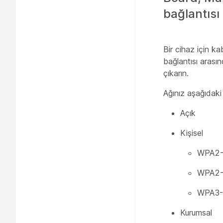
bağlantısı
Bir cihaz için k
bağlantısı arası
çıkarın.
Ağınız aşağıdaki 
Açık
Kişisel
WPA2-
WPA2-
WPA3-
Kurumsal