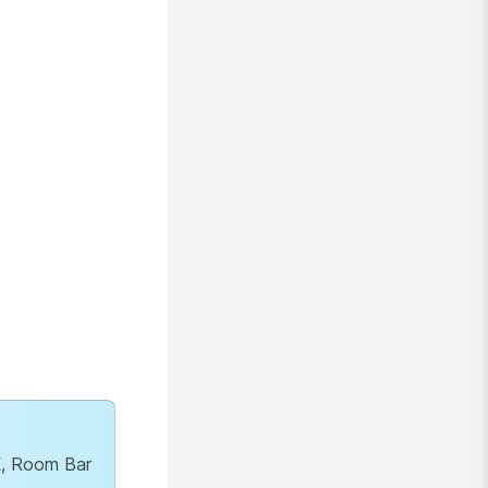
X, Room Bar