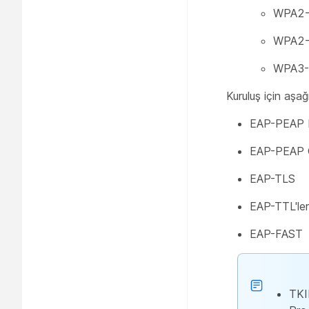
WPA2-
WPA2-
WPA3-
Kuruluş için aşağ
EAP-PEAP
EAP-PEAP
EAP-TLS
EAP-TTL'ler
EAP-FAST
TKI