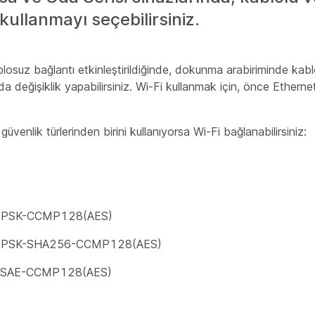
 kullanmayı seçebilirsiniz.
ablosuz bağlantı etkinleştirildiğinde, dokunma arabiriminde kabl
nda değişiklik yapabilirsiniz. Wi-Fi kullanmak için, önce Ethern
güvenlik türlerinden birini kullanıyorsa Wi-Fi bağlanabilirsiniz:
PSK-CCMP128(AES)
PSK-SHA256-CCMP128(AES)
SAE-CCMP128(AES)