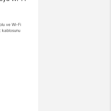
olu ve Wi-Fi
et kablosunu