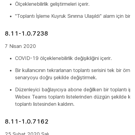
Ölçeklenebilirlik geliştirmeleri içerir.
"Toplantı İşleme Kuyruk Sınırına Ulaşıldı" alarm için bir d
8.11-1.0.7238
7 Nisan 2020
COVID-19 ölçeklenebilirlik değişikliğini içerir.
Bir kullanıcının tekrarlanan toplantı serisini tek bir ör
senaryoyu doğru şekilde değiştirmek.
Düzenleyici bağlayıcıya abone değilken bir toplantı ip
Webex Teams toplantı listelerinden düzgün şekilde kald
toplantı listesinden kaldırın.
8.11-1.0.7162
25 Şubat 2020 Salı