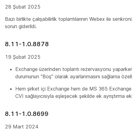
28 Şubat 2025
Bazı birlikte çalışabilirlik toplantılarının Webex ile senkroniz
sorun giderildi.
8.11-1.0.8878
19 Şubat 2025
Exchange üzerinden toplantı rezervasyonu yaparken, d
durumunun "Boş" olarak ayarlanmasını sağlama özelliği
Hem şirket içi Exchange hem de MS 365 Exchange içi
CVI sağlayıcısıyla eşleşecek şekilde ek ayrıştırma eklen
8.11-1.0.8699
29 Mart 2024