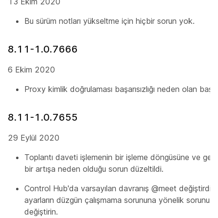
13 Ekim 2020
Bu sürüm notları yükseltme için hiçbir sorun yok.
8.11-1.0.7666
6 Ekim 2020
Proxy kimlik doğrulaması başarısızlığı neden olan başka 
8.11-1.0.7655
29 Eylül 2020
Toplantı daveti işlemenin bir işleme döngüsüne ve gene
bir artışa neden olduğu sorun düzeltildi.
Control Hub'da varsayılan davranış @meet değiştird
ayarların düzgün çalışmama sorununa yönelik sorunu g
değiştirin.