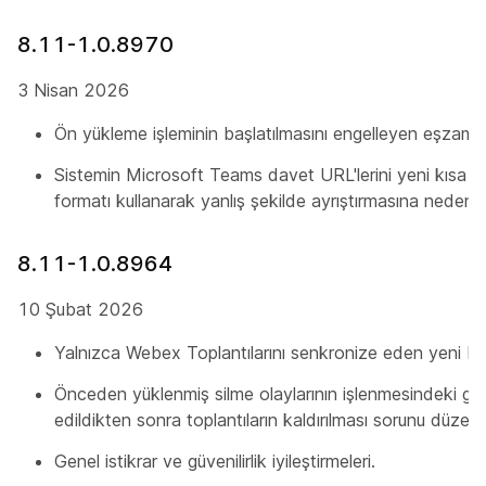
8.11-1.0.8970
3 Nisan 2026
Ön yükleme işleminin başlatılmasını engelleyen eşzaman
Sistemin Microsoft Teams davet URL'lerini yeni kısa f
formatı kullanarak yanlış şekilde ayrıştırmasına neden ol
8.11-1.0.8964
10 Şubat 2026
Yalnızca Webex Toplantılarını senkronize eden yeni bi
Önceden yüklenmiş silme olaylarının işlenmesindeki g
edildikten sonra toplantıların kaldırılması sorunu düzeltil
Genel istikrar ve güvenilirlik iyileştirmeleri.