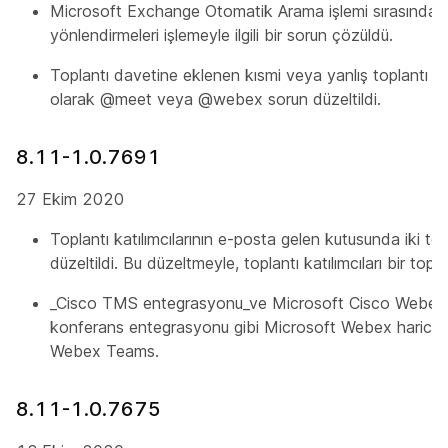
Microsoft Exchange Otomatik Arama işlemi sırasında g
yönlendirmeleri işlemeyle ilgili bir sorun çözüldü.
Toplantı davetine eklenen kısmi veya yanlış toplantı katıl
olarak @meet veya @webex sorun düzeltildi.
8.11-1.0.7691
27 Ekim 2020
Toplantı katılımcılarının e-posta gelen kutusunda iki to
düzeltildi. Bu düzeltmeyle, toplantı katılımcıları bir toplan
_Cisco TMS entegrasyonu_ve Microsoft Cisco Webex 
konferans entegrasyonu gibi Microsoft Webex harici ko
Webex Teams.
8.11-1.0.7675