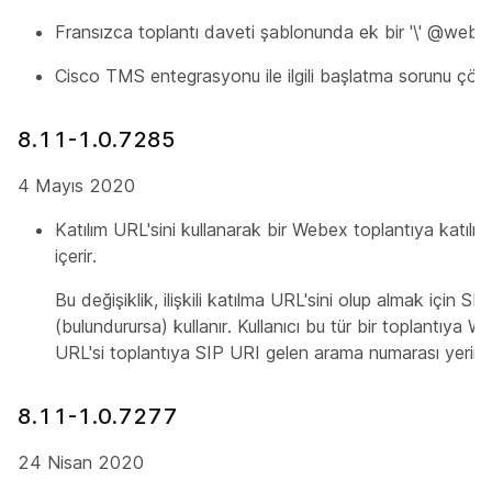
Fransızca toplantı daveti şablonunda ek bir '\' @webex 
Cisco TMS entegrasyonu ile ilgili başlatma sorunu çözü
8.11-1.0.7285
4 Mayıs 2020
Katılım URL'sini kullanarak bir Webex toplantıya katılma
içerir.
Bu değişiklik, ilişkili katılma URL'sini olup almak için 
(bulundurursa) kullanır. Kullanıcı bu tür bir toplantıya
URL'si toplantıya SIP URI gelen arama numarası yerine k
8.11-1.0.7277
24 Nisan 2020