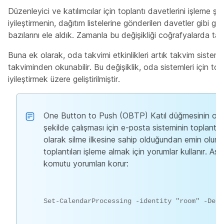
Düzenleyici ve katılımcılar için toplantı davetlerini işleme şeki
iyileştirmenin, dağıtım listelerine gönderilen davetler gibi ge
bazılarını ele aldık. Zamanla bu değişikliği coğrafyalarda t
Buna ek olarak, oda takvimi etkinlikleri artık takvim siste
takviminden okunabilir. Bu değişiklik, oda sistemleri için top
iyileştirmek üzere geliştirilmiştir.
One Button to Push (OBTP)
Katıl düğmesinin oda
şekilde çalışması için e-posta sisteminin toplantı 
olarak silme ilkesine sahip olduğundan emin olun
toplantıları işleme almak için yorumlar kullanır. A
komutu yorumları korur:
Set-CalendarProcessing -identity "room" -Dele