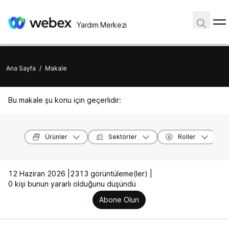
Yardım Merkezi
Ana Sayfa
/
Makale
Bu makale şu konu için geçerlidir:
Ürünler
Sektörler
Roller
12 Haziran 2026 |
2313 görüntüleme(ler) |
0 kişi bunun yararlı olduğunu düşündü
Abone Olun