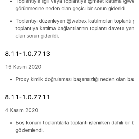
Toplantıyla ilgili veya toplantıya @meet katılma @webe
görünmesine neden olan geçici bir sorun giderildi.
Toplantıyı düzenleyen @webex katılımcıları toplantı gö
toplantıya katılma bağlantılarının toplantı davete yen
olan sorun giderildi.
8.11-1.0.7713
16 Kasım 2020
Proxy kimlik doğrulaması başarısızlığı neden olan başka 
8.11-1.0.7711
4 Kasım 2020
Boş konum toplantılarla toplantı işlenirken dahili bir boş
gözlemlendi.