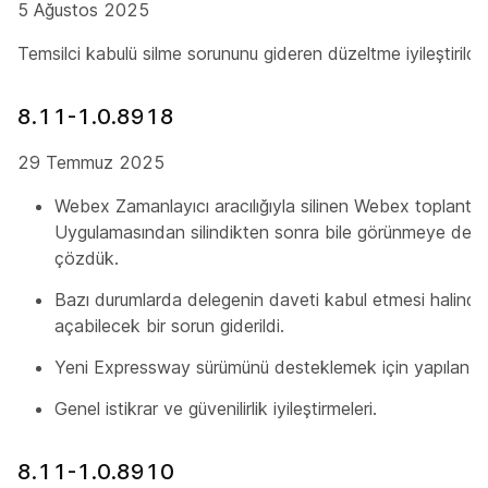
5 Ağustos 2025
Temsilci kabulü silme sorununu gideren düzeltme iyileştirildi.
8.11-1.0.8918
29 Temmuz 2025
Webex Zamanlayıcı aracılığıyla silinen Webex toplantıl
Uygulamasından silindikten sonra bile görünmeye dev
çözdük.
Bazı durumlarda delegenin daveti kabul etmesi halinde 
açabilecek bir sorun giderildi.
Yeni Expressway sürümünü desteklemek için yapılan iyil
Genel istikrar ve güvenilirlik iyileştirmeleri.
8.11-1.0.8910