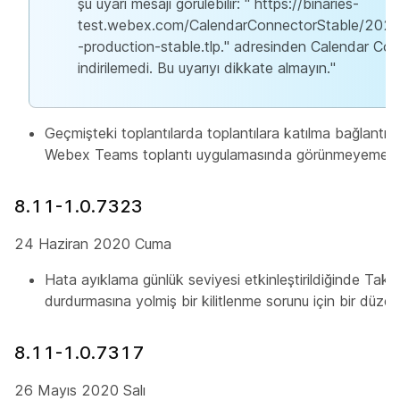
şu uyarı mesajı görülebilir: " https://binaries-
test.webex.com/CalendarConnectorStable/20
-production-stable.tlp." adresinden Calendar Con
indirilemedi. Bu uyarıyı dikkate almayın."
Geçmişteki toplantılarda toplantılara katılma bağlantıs
Webex Teams toplantı uygulamasında görünmeyememe s
8.11-1.0.7323
24 Haziran 2020 Cuma
Hata ayıklama günlük seviyesi etkinleştirildiğinde Takv
durdurmasına yolmiş bir kilitlenme sorunu için bir düzel
8.11-1.0.7317
26 Mayıs 2020 Salı