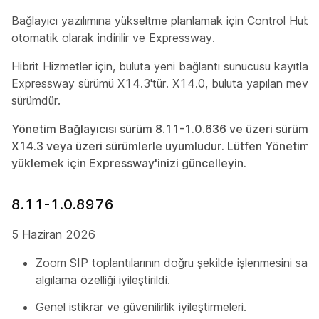
Bağlayıcı yazılımına yükseltme planlamak için Control Hub'ı k
otomatik olarak indirilir ve Expressway.
Hibrit Hizmetler için, buluta yeni bağlantı sunucusu kayıtlar
Expressway sürümü X14.3'tür. X14.0, buluta yapılan mevcut
sürümdür.
Yönetim Bağlayıcısı sürüm 8.11-1.0.636 ve üzeri sürüml
X14.3 veya üzeri sürümlerle uyumludur. Lütfen Yönetim Ba
yüklemek için Expressway'inizi güncelleyin.
8.11-1.0.8976
5 Haziran 2026
Zoom SIP toplantılarının doğru şekilde işlenmesini sağ
algılama özelliği iyileştirildi.
Genel istikrar ve güvenilirlik iyileştirmeleri.