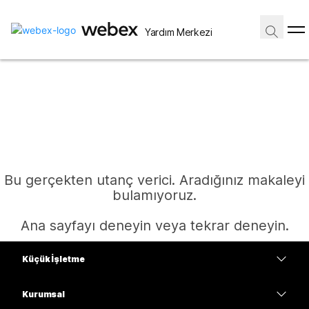
Yardım Merkezi
Bu gerçekten utanç verici. Aradığınız makaleyi
bulamıyoruz.
Ana sayfayı deneyin veya tekrar deneyin.
Küçük İşletme
Ana Sayfa
Fiyatlar
Kurumsal