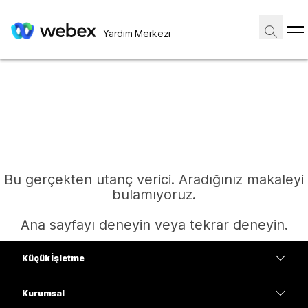
Yardım Merkezi
Bu gerçekten utanç verici. Aradığınız makaleyi
bulamıyoruz.
Ana sayfayı deneyin veya tekrar deneyin.
Küçük İşletme
Ana Sayfa
Fiyatlar
Kurumsal