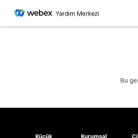
Yardım Merkezi
Bu ger
Küçük
Kurumsal
Ci