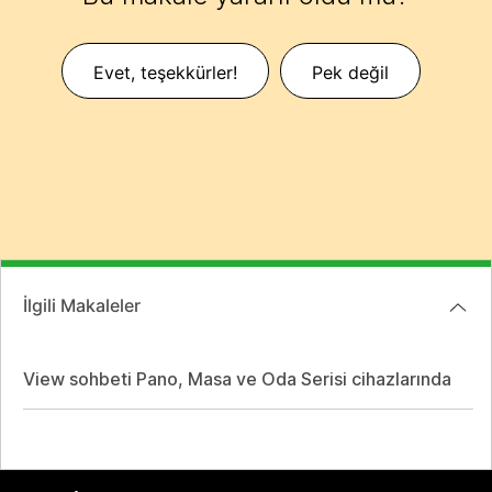
Evet, teşekkürler!
Pek değil
İlgili Makaleler
View sohbeti Pano, Masa ve Oda Serisi cihazlarında