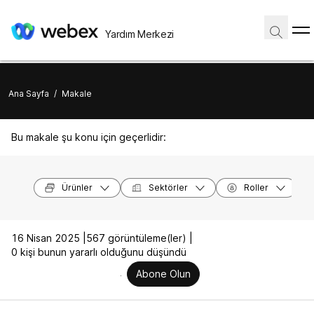
Yardım Merkezi
Ana Sayfa
/
Makale
Bu makale şu konu için geçerlidir:
Ürünler
Sektörler
Roller
16 Nisan 2025 |
567 görüntüleme(ler) |
0 kişi bunun yararlı olduğunu düşündü
Abone Olun