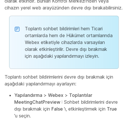
olarak etkindir. Bunları Kontrol Merkezi'nden veya
cihazın yerel web arayüzünden devre dışı bırakabilirsiniz.
Toplantı sohbet bildirimleri hem Ticari
ortamlarda hem de Hükümet ortamlarında
Webex etiketiyle cihazlarda varsayılan
olarak etkinleştirilir. Devre dışı bırakmak
için aşağıdaki yapılandırmayı izleyin.
Toplantı sohbet bildirimlerini devre dışı bırakmak için
aşağıdaki yapılandırmayı ayarlayın:
Yapılandırma
>
Webex
>
Toplantılar
MeetingChatPreview
: Sohbet bildirimlerini devre
dışı bırakmak için
False
'ı, etkinleştirmek için
True
'u seçin.