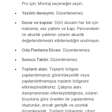
Pro için: Montaj seçeneğini seçin.
Yazılım deneyimi:
Düzenlenemez
Duvar ve kapılar:
Dört duvarın her biri için
malzeme, ses yalıtımı ve kapı. Pencerelerin
ve akustik yalıtımın odanın akustik
değerlendirmesini etkilemediğini unutmayın.
Oda Planlama Ekranı:
Düzenlenemez.
Sunucu Takibi:
Düzenlenemez.
Toplantı alanı:
Toplantı bölgesi
yapılandırmanızı görüntüleyebilir veya
yapılandırılmamışsa toplantı bölgesini
etkinleştirebilirsiniz. Çalışma alanı
danışmanından etkinleştirildiğinde, odanın
boyutuna göre önerilen bir yapılandırma
oluşturulur, ancak genişlik ve uzunluk
düzenlenebilir. Toplantı bölgesinin, cihaz