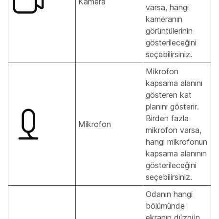
Kamera
varsa, hangi
kameranın
görüntülerinin
gösterileceğini
seçebilirsiniz.
Mikrofon
kapsama alanını
gösteren kat
planını gösterir.
Birden fazla
Mikrofon
mikrofon varsa,
hangi mikrofonun
kapsama alanının
gösterileceğini
seçebilirsiniz.
Odanın hangi
bölümünde
ekranın düzgün