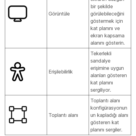
bir şekilde
Görüntüle
görülebileceğini
göstermek için
kat planını ve
ekran kapsama
alanını gösterin.
Tekerlekli
sandalye
erişimine uygun
Erişilebilirlik
alanları gösteren
kat planını
sergiliyor.
Toplantı alanı
konfigürasyonun
Toplantı alanı
un kapladığı alanı
gösteren kat
planını sergiler.