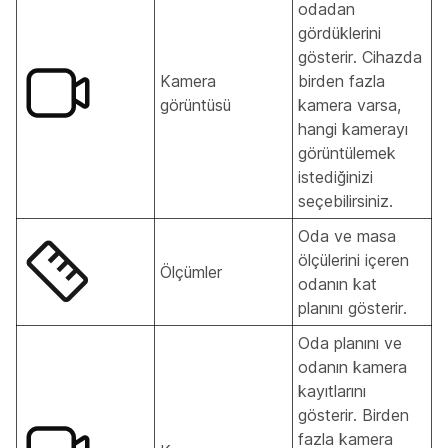
odadan
gördüklerini
gösterir. Cihazda
Kamera
birden fazla
görüntüsü
kamera varsa,
hangi kamerayı
görüntülemek
istediğinizi
seçebilirsiniz.
Oda ve masa
ölçülerini içeren
Ölçümler
odanın kat
planını gösterir.
Oda planını ve
odanın kamera
kayıtlarını
gösterir. Birden
fazla kamera