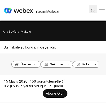
Yardım Merkezi
Ana Sayfa
/
Makale
Bu makale şu konu için geçerlidir:
Ürünler
Sektörler
Roller
15 Mayıs 2026 |
156 görüntüleme(ler) |
0 kişi bunun yararlı olduğunu düşündü
Abone Olun