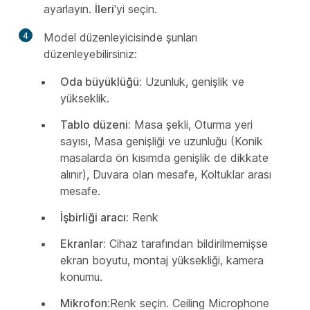
ayarlayın.
İleri
'yi seçin.
4
Model düzenleyicisinde şunları
düzenleyebilirsiniz:
Oda büyüklüğü:
Uzunluk, genişlik ve
yükseklik.
Tablo düzeni:
Masa şekli, Oturma yeri
sayısı, Masa genişliği ve uzunluğu (Konik
masalarda ön kısımda genişlik de dikkate
alınır), Duvara olan mesafe, Koltuklar arası
mesafe.
İşbirliği aracı:
Renk
Ekranlar:
Cihaz tarafından bildirilmemişse
ekran boyutu, montaj yüksekliği, kamera
konumu.
Mikrofon:
Renk seçin. Ceiling Microphone