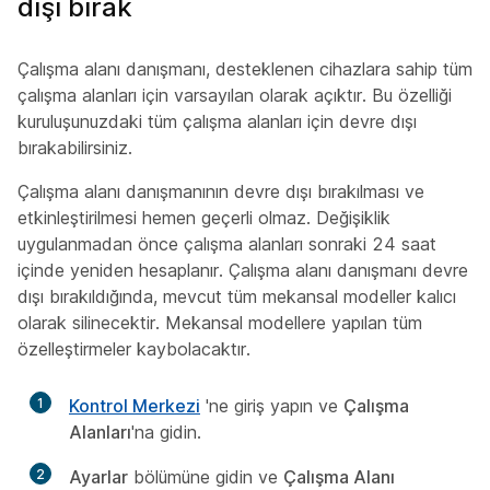
dışı bırak
Çalışma alanı danışmanı, desteklenen cihazlara sahip tüm
çalışma alanları için varsayılan olarak açıktır. Bu özelliği
kuruluşunuzdaki tüm çalışma alanları için devre dışı
bırakabilirsiniz.
Çalışma alanı danışmanının devre dışı bırakılması ve
etkinleştirilmesi hemen geçerli olmaz. Değişiklik
uygulanmadan önce çalışma alanları sonraki 24 saat
içinde yeniden hesaplanır. Çalışma alanı danışmanı devre
dışı bırakıldığında, mevcut tüm mekansal modeller kalıcı
olarak silinecektir. Mekansal modellere yapılan tüm
özelleştirmeler kaybolacaktır.
1
Kontrol Merkezi
'ne giriş yapın ve
Çalışma
Alanları
'na gidin.
2
Ayarlar
bölümüne gidin ve
Çalışma Alanı