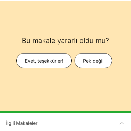
Bu makale yararlı oldu mu?
Evet, teşekkürler!
Pek değil
İlgili Makaleler