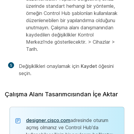
üzerinde standart herhangi bir yöntemle,
örneğin Control Hub şablonları kullanılarak
düzenlenebilen bir yapılandırma olduğunu
unutmayın. Çalışma alanı danışmanından
kaydedilen değişiklikler Kontrol
Merkezi'nde gösterilecektir. > Cihazlar >
Tarih.
5
Değişiklikleri onaylamak için
Kaydet
öğesini
seçin.
Çalışma Alanı Tasarımcısından İçe Aktar
designer.cisco.com
adresinde oturum
açmış olmanız ve Control Hub'da