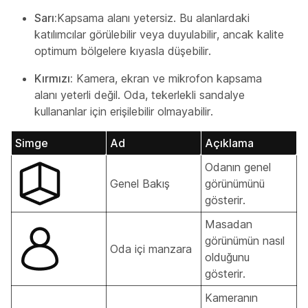
Sarı:
Kapsama alanı yetersiz. Bu alanlardaki
katılımcılar görülebilir veya duyulabilir, ancak kalite
optimum bölgelere kıyasla düşebilir.
Kırmızı:
Kamera, ekran ve mikrofon kapsama
alanı yeterli değil. Oda, tekerlekli sandalye
kullananlar için erişilebilir olmayabilir.
Simge
Ad
Açıklama
Odanın genel
Genel Bakış
görünümünü
gösterir.
Masadan
görünümün nasıl
Oda içi manzara
olduğunu
gösterir.
Kameranın