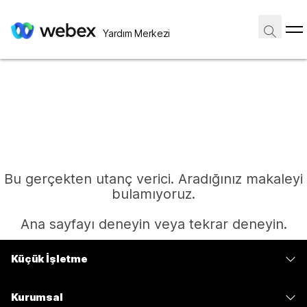
Yardım Merkezi
Bu gerçekten utanç verici. Aradığınız makaleyi
bulamıyoruz.
Ana sayfayı deneyin veya tekrar deneyin.
Küçük İşletme
Ana Sayfa
Fiyatlar
Kurumsal