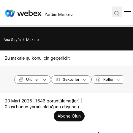
Yardım Merkezi
Ana Sayfa
/
Makale
Bu makale şu konu için geçerlidir:
Ürünler
Sektörler
Roller
20 Mart 2026 |
1646 görüntüleme(ler) |
0 kişi bunun yararlı olduğunu düşündü
Abone Olun