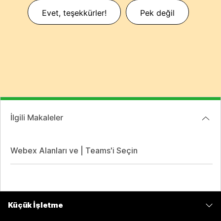
Evet, teşekkürler!
Pek değil
İlgili Makaleler
Webex Alanları ve | Teams'i Seçin
Küçük İşletme