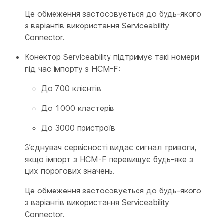
Це обмеження застосовується до будь-якого
з варіантів використання Serviceability
Connector.
Конектор Serviceability підтримує такі номери
під час імпорту з HCM-F:
До 700 клієнтів
До 1000 кластерів
До 3000 пристроїв
З’єднувач сервісності видає сигнал тривоги,
якщо імпорт з HCM-F перевищує будь-яке з
цих порогових значень.
Це обмеження застосовується до будь-якого
з варіантів використання Serviceability
Connector.