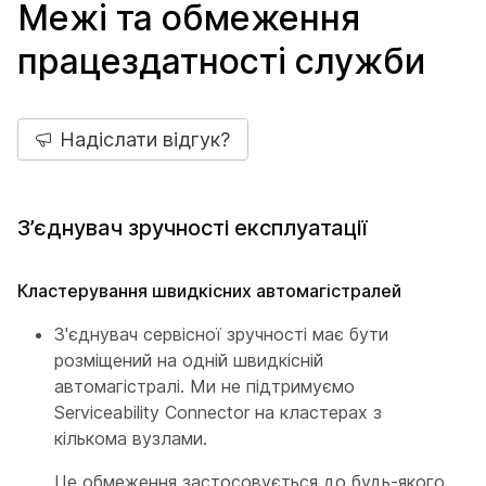
Межі та обмеження
працездатності служби
Надіслати відгук?
З’єднувач зручності експлуатації
Кластерування швидкісних автомагістралей
З'єднувач сервісної зручності має бути
розміщений на одній швидкісній
автомагістралі. Ми не підтримуємо
Serviceability Connector на кластерах з
кількома вузлами.
Це обмеження застосовується до будь-якого