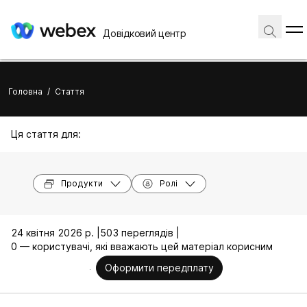
Довідковий центр
Головна
/
Стаття
Ця стаття для:
Продукти
Ролі
24 квітня 2026 р. |
503 переглядів |
0 — користувачі, які вважають цей матеріал корисним
Оформити передплату