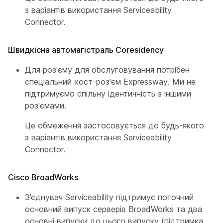
з варіантів використання Serviceability
Connector.
Швидкісна автомагістраль Coresidency
Для роз'єму для обслуговування потрібен
спеціальний хост-роз'єм Expressway. Ми не
підтримуємо спільну ідентичність з іншими
роз'ємами.
Це обмеження застосовується до будь-якого
з варіантів використання Serviceability
Connector.
Cisco BroadWorks
З’єднувач Serviceability підтримує поточний
основний випуск серверів BroadWorks та два
основні випуски до цього випуску (підтримка