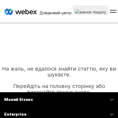
Довідковий центр
На жаль, не вдалося знайти статтю, яку ви
шукаєте.
Перейдіть на головну сторінку або
виконайте пошук знову.
Малий бізнес
Тарифи
Головна
Enterprise