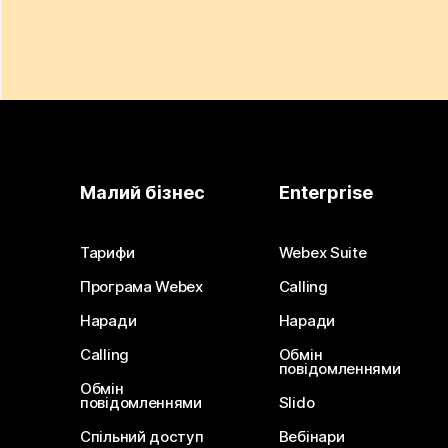
Малий бізнес
Enterprise
Тарифи
Webex Suite
Програма Webex
Calling
Наради
Наради
Calling
Обмін
повідомленнями
Обмін
повідомленнями
Slido
Спільний доступ
Вебінари