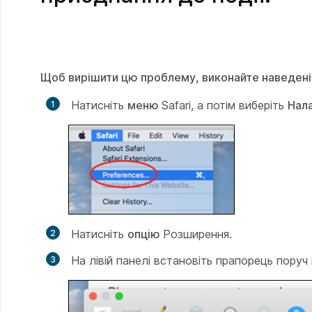
Щоб вирішити цю проблему, виконайте наведені 
Натисніть
меню
Safari, а потім виберіть
Нал
Натисніть
опцію
Розширення.
На лівій панелі встановіть прапорець поруч