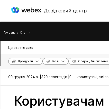
Довідковий центр
Головна
/
Стаття
Ця стаття для:
Продукти
Ролі
Операційні системи
09 грудня 2024 р. |
320 переглядів |
0 — користувачі, які 
Користувачам 