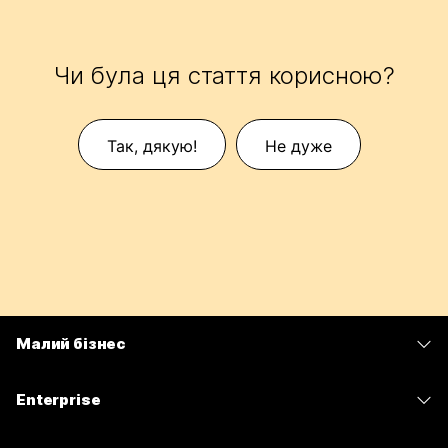
Чи була ця стаття корисною?
Так, дякую!
Не дуже
Малий бізнес
Тарифи
Enterprise
Програма Webex
Webex Suite