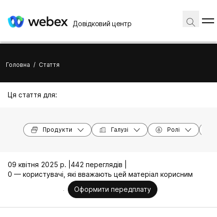
Довідковий центр
Головна
/
Стаття
Ця стаття для:
Продукти
Галузі
Ролі
09 квітня 2025 р. |
442 переглядів |
0 — користувачі, які вважають цей матеріал корисним
Оформити передплату