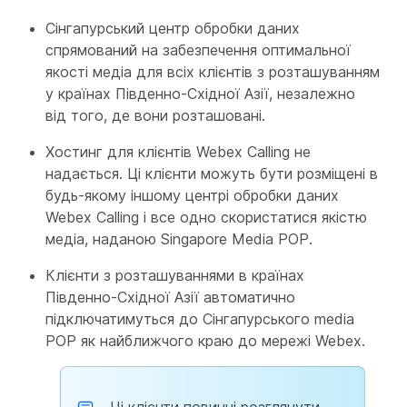
Сінгапурський центр обробки даних
спрямований на забезпечення оптимальної
якості медіа для всіх клієнтів з розташуванням
у країнах Південно-Східної Азії, незалежно
від того, де вони розташовані.
Хостинг для клієнтів Webex Calling не
надається. Ці клієнти можуть бути розміщені в
будь-якому іншому центрі обробки даних
Webex Calling і все одно скористатися якістю
медіа, наданою Singapore Media POP.
Клієнти з розташуваннями в країнах
Південно-Східної Азії автоматично
підключатимуться до Сінгапурського media
POP як найближчого краю до мережі Webex.