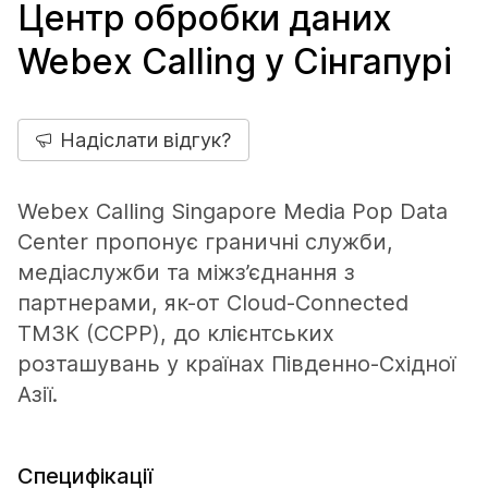
Центр обробки даних
Webex Calling у Сінгапурі
Надіслати відгук?
Webex Calling Singapore Media Pop Data
Center пропонує граничні служби,
медіаслужби та міжз’єднання з
партнерами, як-от Cloud-Connected
ТМЗК (CCPP), до клієнтських
розташувань у країнах Південно-Східної
Азії.
Специфікації