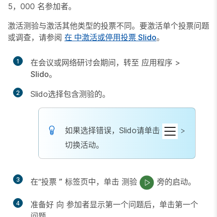
5，000 名参加者。
激活测验与激活其他类型的投票不同。要激活单个投票问题
或调查，请参阅
在 中激活或停用投票 Slido
。
1
在会议或网络研讨会期间，转至
应用程序
>
Slido
。
2
Slido选择包含测验的。
如果选择错误，Slido请单击
>
切换活动
。
3
在“投票
”
标签页中，单击
测验
旁的启动。
4
准备好
向
参加者显示第一个问题后，单击第一个
问题。