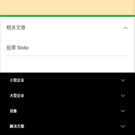
相关文章
投票 Slido
小型企业
定价
大型企业
Webex 应用程序
Webex Suite
设备
Meetings
Calling
头戴式耳机
Calling
解决方案
Meetings
摄像头