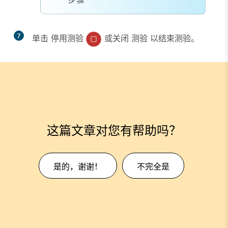
7
单击
停用测验
或关闭
测验
以结束测验。
这篇文章对您有帮助吗？
是的，谢谢！
不完全是