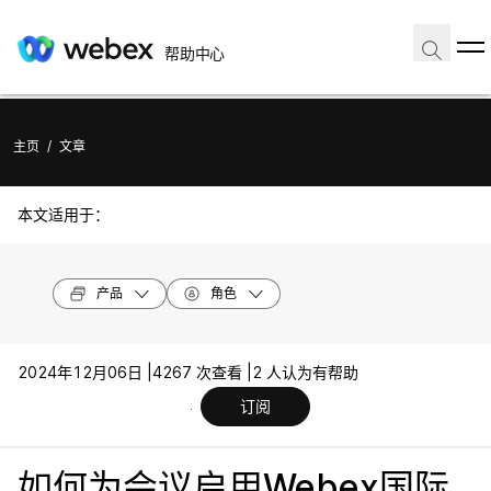
帮助中心
主页
/
文章
本文适用于：
产品
角色
2024年12月06日 |
4267 次查看 |
2 人认为有帮助
订阅
如何为会议启用Webex国际